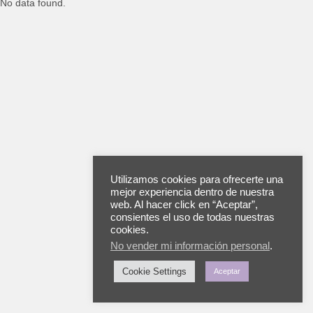
No data found.
Utilizamos cookies para ofrecerte una
mejor experiencia dentro de nuestra
web. Al hacer click en “Aceptar”,
consientes el uso de todas nuestras
cookies.
No vender mi información personal
.
Cookie Settings
Aceptar