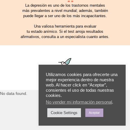
La depresión es uno de los trastornos mentales
más prevalentes a nivel mundial; además, también
puede llegar a ser uno de los más incapacitantes.
Una valiosa herramienta para evaluar
tu estado anímico. Si el test arroja resultados
afirmativos, consulta a un especialista cuanto antes.
Utilizamos cookies para ofrecerte una
mejor experiencia dentro de nuestra
web. Al hacer click en “Aceptar”,
consientes el uso de todas nuestras
No data found.
cookies.
No vender mi información personal
.
Cookie Settings
Aceptar