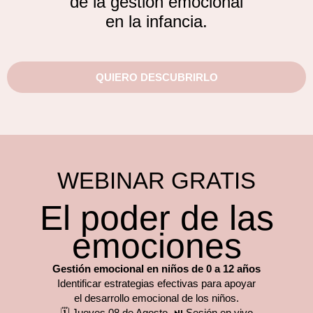
de la gestión emocional
en la infancia.
QUIERO DESCUBRIRLO
WEBINAR GRATIS
El poder de las
emociones
Gestión emocional en niños de 0 a 12 años
Identificar estrategias efectivas para apoyar
el desarrollo emocional de los niños.
🗓️ Jueves 08 de Agosto, ⏯️ Sesión en vivo