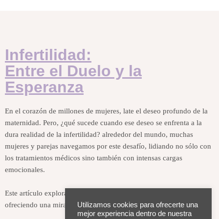
Infertilidad:
Entre el Duelo y la
Esperanza
En el corazón de millones de mujeres, late el deseo profundo de la
maternidad. Pero, ¿qué sucede cuando ese deseo se enfrenta a la
dura realidad de la infertilidad? alrededor del mundo, muchas
mujeres y parejas navegamos por este desafío, lidiando no sólo con
los tratamientos médicos sino también con intensas cargas
emocionales.
Este artículo explora el impacto psicológico de la infertilidad,
ofreciendo una mirada hacia el duelo, la resiliencia y la esperanza.
Utilizamos cookies para ofrecerte una
mejor experiencia dentro de nuestra