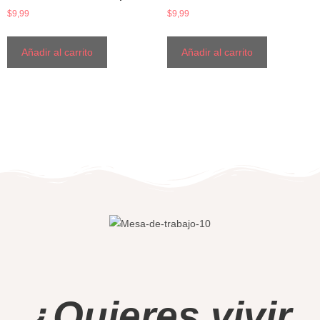
$
9,99
$
9,99
Añadir al carrito
Añadir al carrito
¿Quieres vivir