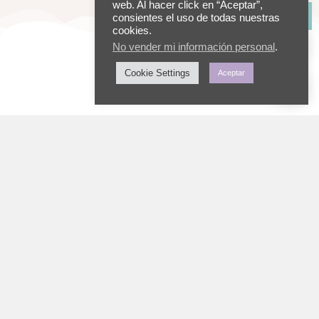
web. Al hacer click en “Aceptar”,
Leer más
consientes el uso de todas nuestras
cookies.
No vender mi información personal
.
Cookie Settings
Aceptar
¡Suscribirme!