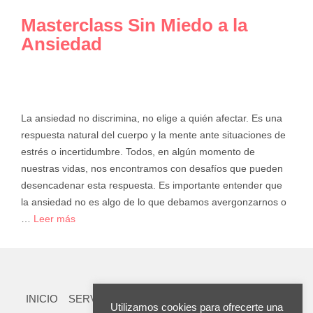
Masterclass Sin Miedo a la
Ansiedad
La ansiedad no discrimina, no elige a quién afectar. Es una
respuesta natural del cuerpo y la mente ante situaciones de
estrés o incertidumbre. Todos, en algún momento de
nuestras vidas, nos encontramos con desafíos que pueden
desencadenar esta respuesta. Es importante entender que
la ansiedad no es algo de lo que debamos avergonzarnos o
…
Leer más
INICIO
SERVICIOS
TIENDA
RECURSOS
TEST
Utilizamos cookies para ofrecerte una