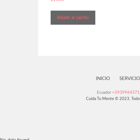
Añadir al carrito
INICIO
SERVICIO
Ecuador
+593996437
Cuida Tu Mente © 2023. Todo