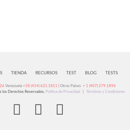
S
TIENDA
RECURSOS
TEST
BLOG
TESTS
126
Venezuela
+58 (414) 621.1811
| Otros Países
+ 1 (407) 279.1896
s los Derechos Reservados.
Política de Privacidad
|
Términos y Condiciones