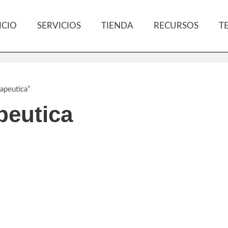
ICIO
SERVICIOS
TIENDA
RECURSOS
T
apeutica”
peutica