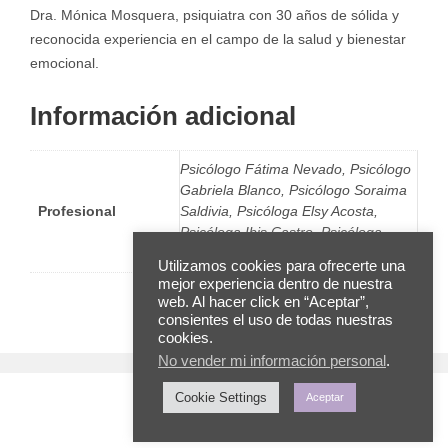
Dra. Mónica Mosquera, psiquiatra con 30 años de sólida y
reconocida experiencia en el campo de la salud y bienestar
emocional.
Información adicional
Psicólogo Fátima Nevado, Psicólogo
Gabriela Blanco, Psicólogo Soraima
Profesional
Saldivia, Psicóloga Elsy Acosta,
Psicóloga Ibis Castro, Psicóloga
Rose William, Psicóloga Zuhja León
Utilizamos cookies para ofrecerte una
mejor experiencia dentro de nuestra
web. Al hacer click en “Aceptar”,
consientes el uso de todas nuestras
cookies.
No vender mi información personal
.
Cookie Settings
Aceptar