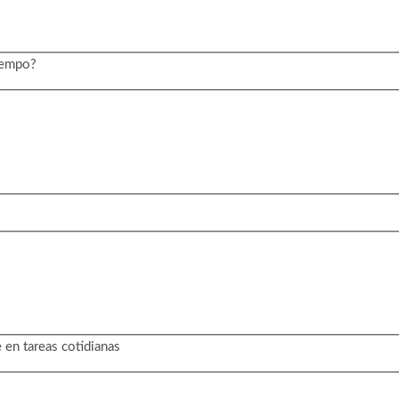
tiempo?
 en tareas cotidianas