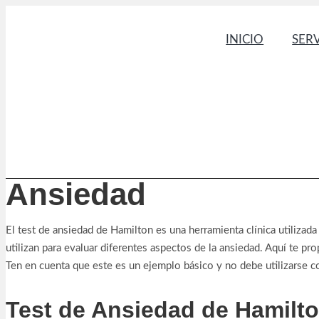
Saltar
al
INICIO
SER
contenido
Ansiedad
El test de ansiedad de Hamilton es una herramienta clínica utilizada
utilizan para evaluar diferentes aspectos de la ansiedad. Aquí te pr
Ten en cuenta que este es un ejemplo básico y no debe utilizarse c
Test de Ansiedad de Hamilto