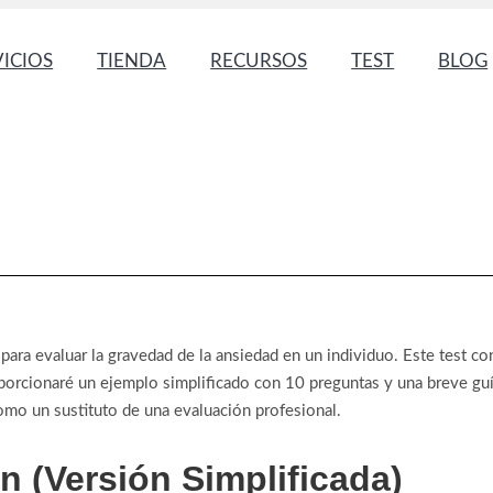
VICIOS
TIENDA
RECURSOS
TEST
BLOG
 para evaluar la gravedad de la ansiedad en un individuo. Este test c
oporcionaré un ejemplo simplificado con 10 preguntas y una breve guía
omo un sustituto de una evaluación profesional.
n (Versión Simplificada)