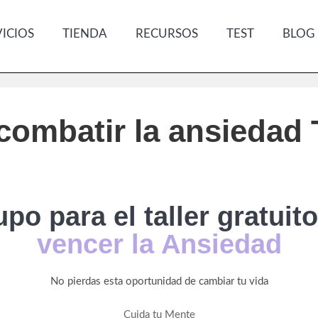
VICIOS
TIENDA
RECURSOS
TEST
BLOG
combatir la ansiedad T
po para el taller gratuito
vencer la Ansiedad
No pierdas esta oportunidad de cambiar tu vida
Cuida tu Mente