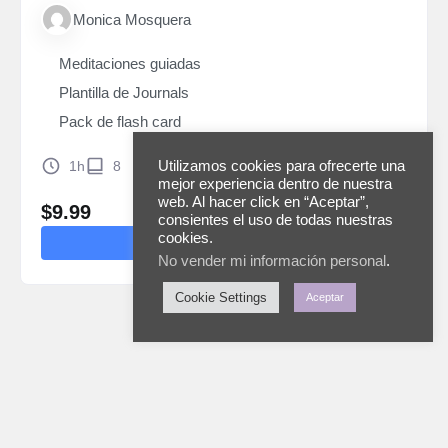
Monica Mosquera
Meditaciones guiadas
Plantilla de Journals
Pack de flash card
1h
8
Utilizamos cookies para ofrecerte una
mejor experiencia dentro de nuestra
web. Al hacer click en “Aceptar”,
$
9.99
consientes el uso de todas nuestras
cookies.
Comprar
No vender mi información personal
.
Cookie Settings
Aceptar
INICIO
SERVICIOS
TIENDA
RECURSOS
TEST
BLOG
TESTS