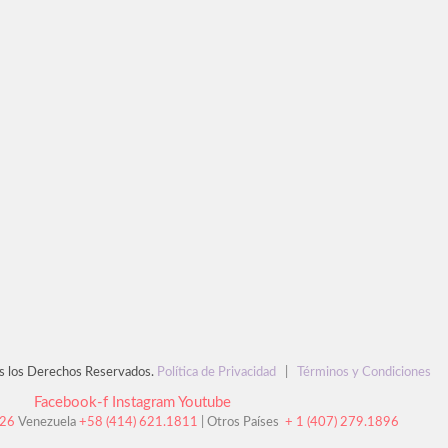
s los Derechos Reservados.
Política de Privacidad
|
Términos y Condiciones
Facebook-f
Instagram
Youtube
126
Venezuela
+58 (414) 621.1811
| Otros Países
+ 1 (407) 279.1896