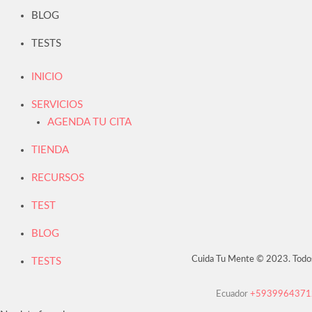
BLOG
TESTS
INICIO
SERVICIOS
AGENDA TU CITA
TIENDA
RECURSOS
TEST
BLOG
Cuida Tu Mente © 2023. Todo
TESTS
Ecuador
+593996437