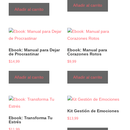
Añadir al carrito
Añadir al carrito
Ebook: Manual para Dejar
Ebook: Manual para
de Procrastinar
Corazones Rotos
$
14,99
$
9,99
Añadir al carrito
Añadir al carrito
Kit Gestión de Emociones
Ebook: Transforma Tu
$
13,99
Estrés
$
11,99