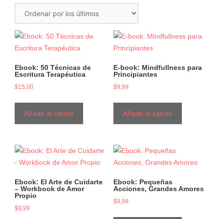
Ebook: 50 Técnicas de
E-book: Mindfullness para
Escritura Terapéutica
Principiantes
$
15,00
$
9,99
Añadir al carrito
Añadir al carrito
Ebook: El Arte de Cuidarte
Ebook: Pequeñas
– Workbook de Amor
Acciones, Grandes Amores
Propio
$
9,99
$
9,99