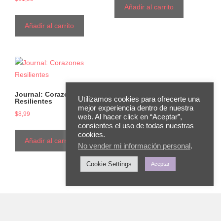
Añadir al carrito
Añadir al carrito
Journal: Corazones
Utilizamos cookies para ofrecerte una
Resilientes
mejor experiencia dentro de nuestra
$
8,99
web. Al hacer click en “Aceptar”,
consientes el uso de todas nuestras
cookies.
Añadir al carrito
No vender mi información personal
.
Cookie Settings
Aceptar