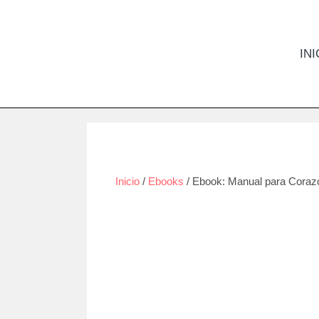
INI
Inicio
/
Ebooks
/ Ebook: Manual para Coraz