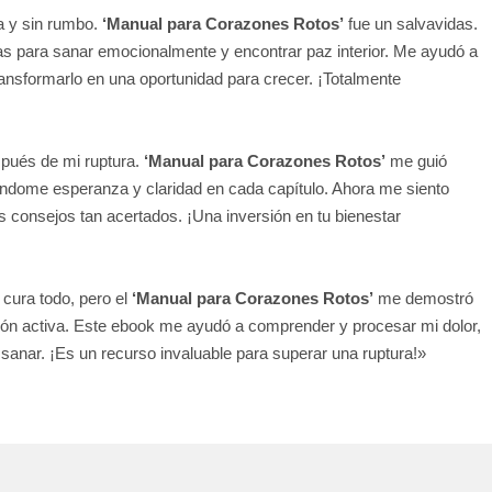
a y sin rumbo.
‘Manual para Corazones Rotos’
fue un salvavidas.
s para sanar emocionalmente y encontrar paz interior. Me ayudó a
ansformarlo en una oportunidad para crecer. ¡Totalmente
spués de mi ruptura.
‘Manual para Corazones Rotos’
me guió
ndome esperanza y claridad en cada capítulo. Ahora me siento
os consejos tan acertados. ¡Una inversión en tu bienestar
cura todo, pero el
‘Manual para Corazones Rotos’
me demostró
ión activa. Este ebook me ayudó a comprender y procesar mi dolor,
anar. ¡Es un recurso invaluable para superar una ruptura!»