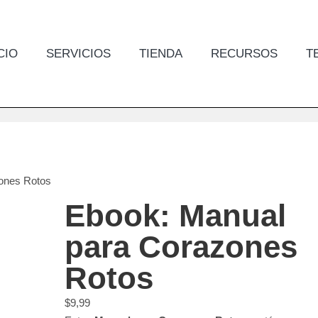
CIO
SERVICIOS
TIENDA
RECURSOS
T
ones Rotos
Ebook: Manual
para Corazones
Rotos
$
9,99