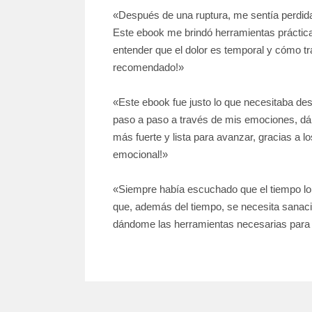
«Después de una ruptura, me sentía perdid
Este ebook me brindó herramientas práctica
entender que el dolor es temporal y cómo tr
recomendado!»
«Este ebook fue justo lo que necesitaba de
paso a paso a través de mis emociones, dá
más fuerte y lista para avanzar, gracias a l
emocional!»
«Siempre había escuchado que el tiempo lo 
que, además del tiempo, se necesita sanac
dándome las herramientas necesarias para s