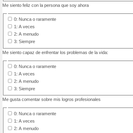
Me siento feliz con la persona que soy ahora
0: Nunca o raramente
1: A veces
2: A menudo
3: Siempre
Me siento capaz de enfrentar los problemas de la vida:
0: Nunca o raramente
1: A veces
2: A menudo
3: Siempre
Me gusta comentar sobre mis logros profesionales
0: Nunca o raramente
1: A veces
2: A menudo