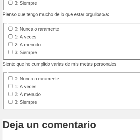
3: Siempre
Pienso que tengo mucho de lo que estar orgulloso/a:
0: Nunca o raramente
1: A veces
2: A menudo
3: Siempre
Siento que he cumplido varias de mis metas personales
0: Nunca o raramente
1: A veces
2: A menudo
3: Siempre
Deja un comentario