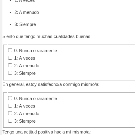
1: A veces
2: A menudo
3: Siempre
Siento que tengo muchas cualidades buenas:
0: Nunca o raramente
1: A veces
2: A menudo
3: Siempre
En general, estoy satisfecho/a conmigo mismo/a:
0: Nunca o raramente
1: A veces
2: A menudo
3: Siempre
Tengo una actitud positiva hacia mí mismo/a: