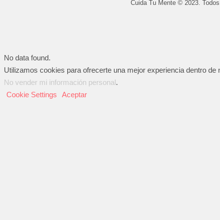
Cuida Tu Mente © 2023. Todos
No data found.
Utilizamos cookies para ofrecerte una mejor experiencia dentro de n
No vender mi información personal
.
Cookie Settings
Aceptar