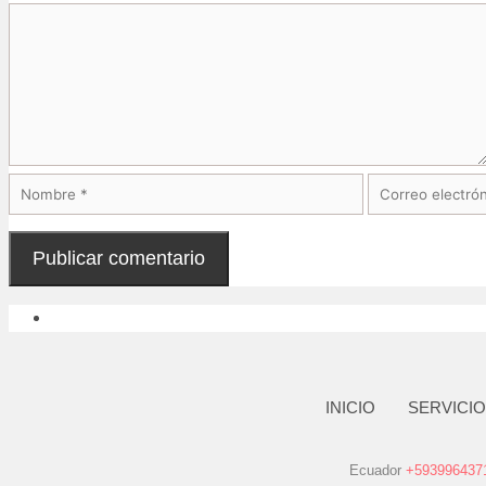
INICIO
SERVICI
Ecuador
+593996437