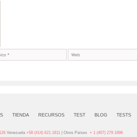
OS
TIENDA
RECURSOS
TEST
BLOG
TESTS
126
Venezuela
+58 (414) 621.1811
| Otros Países
+ 1 (407) 279.1896