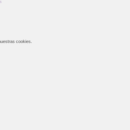
s
nuestras cookies.