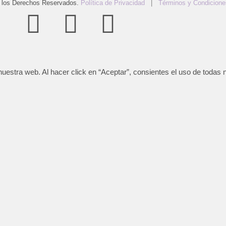
 los Derechos Reservados.
Política de Privacidad
|
Términos y Condicione
uestra web. Al hacer click en “Aceptar”, consientes el uso de todas 