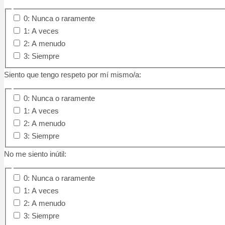
0: Nunca o raramente
1: A veces
2: A menudo
3: Siempre
Siento que tengo respeto por mí mismo/a:
0: Nunca o raramente
1: A veces
2: A menudo
3: Siempre
No me siento inútil:
0: Nunca o raramente
1: A veces
2: A menudo
3: Siempre