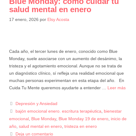
Blue Monday: cómo cuidar tu
salud mental en enero
17 enero, 2026
por
Elsy Acosta
Cada año, el tercer lunes de enero, conocido como Blue
Monday, suele asociarse con un aumento del desánimo, la
tristeza y el agotamiento emocional. Aunque no se trata de
un diagnóstico clínico, sí refleja una realidad emocional que
muchas personas experimentan en esta etapa del año. En
Cuida Tu Mente queremos ayudarte a entender …
Leer más
Depresión y Ansiedad
bajón emocional enero. escritura terapéutica
,
bienestar
emocional
,
Blue Monday
,
Blue Monday 19 de enero
,
inicio de
año
,
salud mental en enero
,
tristeza en enero
Deja un comentario