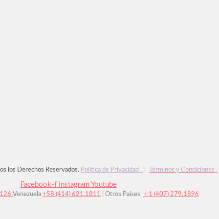
os los Derechos Reservados.
Política de Privacidad
|
Términos y Condiciones
Facebook-f
Instagram
Youtube
7126
Venezuela
+58 (414) 621.1811
| Otros Países
+ 1 (407) 279.1896