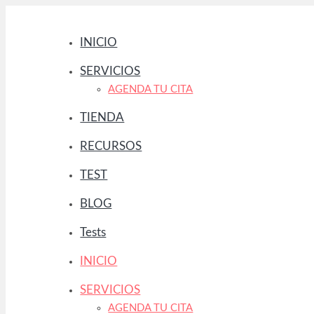
Saltar
al
INICIO
contenido
SERVICIOS
AGENDA TU CITA
TIENDA
RECURSOS
TEST
BLOG
Tests
INICIO
SERVICIOS
AGENDA TU CITA