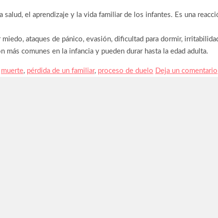
alud, el aprendizaje y la vida familiar de los infantes. Es una reacci
 miedo, ataques de pánico, evasión, dificultad para dormir, irritabili
n más comunes en la infancia y pueden durar hasta la edad adulta.
tas
,
muerte
,
pérdida de un familiar
,
proceso de duelo
Deja un comentario