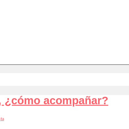
o, ¿cómo acompañar?
sta