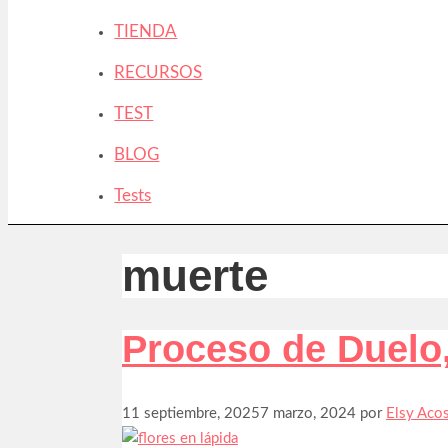
TIENDA
RECURSOS
TEST
BLOG
Tests
muerte
Proceso de Duel
11 septiembre, 2025
7 marzo, 2024
por
Elsy Aco