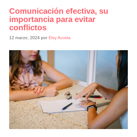
Comunicación efectiva, su
importancia para evitar
conflictos
12 marzo, 2024
por
Elsy Acosta