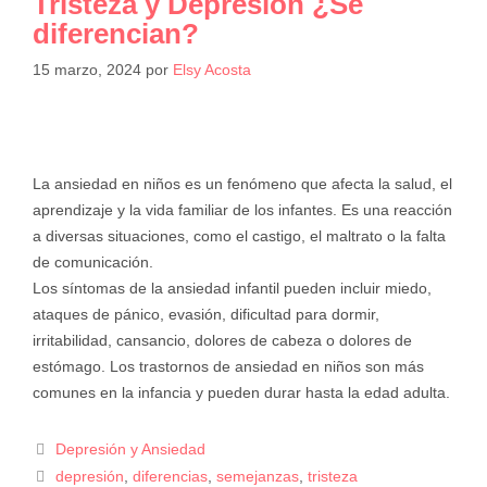
Tristeza y Depresión ¿Se
diferencian?
15 marzo, 2024
por
Elsy Acosta
La ansiedad en niños es un fenómeno que afecta la salud, el
aprendizaje y la vida familiar de los infantes. Es una reacción
a diversas situaciones, como el castigo, el maltrato o la falta
de comunicación.
Los síntomas de la ansiedad infantil pueden incluir miedo,
ataques de pánico, evasión, dificultad para dormir,
irritabilidad, cansancio, dolores de cabeza o dolores de
estómago. Los trastornos de ansiedad en niños son más
comunes en la infancia y pueden durar hasta la edad adulta.
Depresión y Ansiedad
depresión
,
diferencias
,
semejanzas
,
tristeza