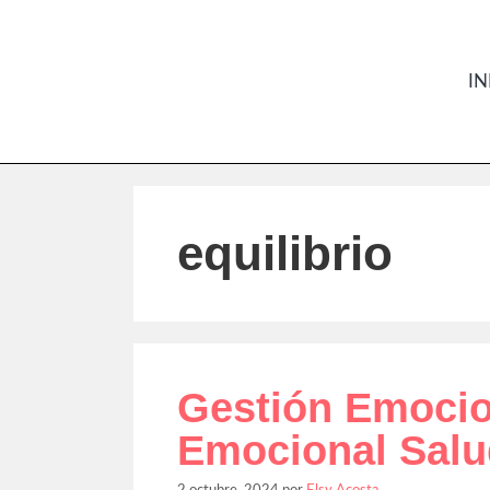
IN
equilibrio
Gestión Emocion
Emocional Salu
2 octubre, 2024
por
Elsy Acosta