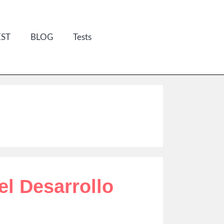
EST
BLOG
Tests
el Desarrollo