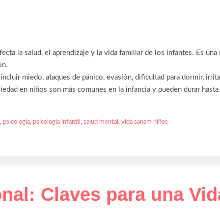
ta la salud, el aprendizaje y la vida familiar de los infantes. Es una
ón.
ncluir miedo, ataques de pánico, evasión, dificultad para dormir, irrit
iedad en niños son más comunes en la infancia y pueden durar hasta 
,
psicologia
,
psicologia infantil
,
salud mental
,
vida sanam niños
al: Claves para una Vid