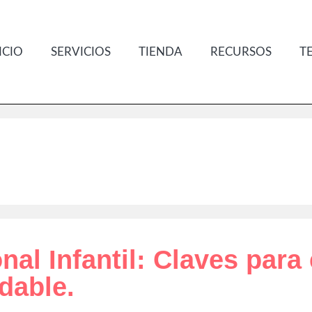
ICIO
SERVICIOS
TIENDA
RECURSOS
T
al Infantil: Claves para 
dable.