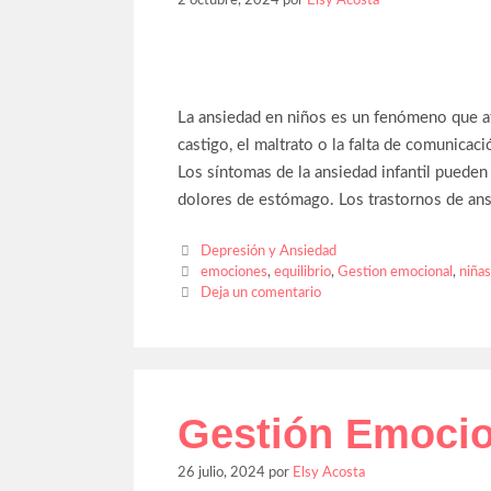
La ansiedad en niños es un fenómeno que afec
castigo, el maltrato o la falta de comunicaci
Los síntomas de la ansiedad infantil pueden i
dolores de estómago. Los trastornos de ans
Depresión y Ansiedad
emociones
,
equilibrio
,
Gestion emocional
,
niñas
Deja un comentario
Gestión Emocion
26 julio, 2024
por
Elsy Acosta