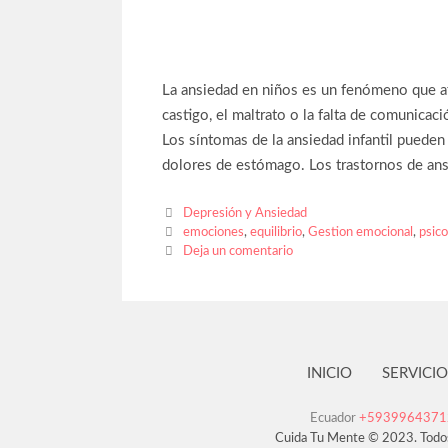
La ansiedad en niños es un fenómeno que afec
castigo, el maltrato o la falta de comunicaci
Los síntomas de la ansiedad infantil pueden i
dolores de estómago. Los trastornos de ans
Depresión y Ansiedad
emociones
,
equilibrio
,
Gestion emocional
,
psico
Deja un comentario
INICIO
SERVICIO
Ecuador
+593996437
Cuida Tu Mente © 2023. Todo