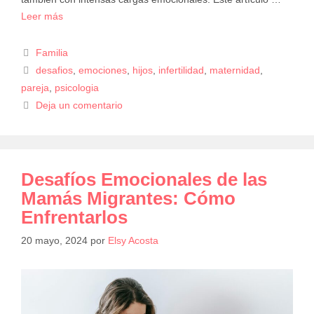
Leer más
Familia
desafios
,
emociones
,
hijos
,
infertilidad
,
maternidad
,
pareja
,
psicologia
Deja un comentario
Desafíos Emocionales de las
Mamás Migrantes: Cómo
Enfrentarlos
20 mayo, 2024
por
Elsy Acosta