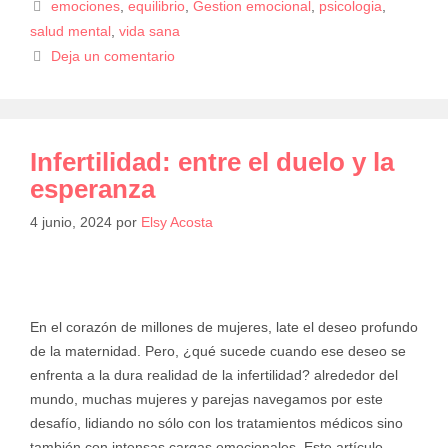
emociones
,
equilibrio
,
Gestion emocional
,
psicologia
,
salud mental
,
vida sana
Deja un comentario
Infertilidad: entre el duelo y la
esperanza
4 junio, 2024
por
Elsy Acosta
En el corazón de millones de mujeres, late el deseo profundo
de la maternidad. Pero, ¿qué sucede cuando ese deseo se
enfrenta a la dura realidad de la infertilidad? alrededor del
mundo, muchas mujeres y parejas navegamos por este
desafío, lidiando no sólo con los tratamientos médicos sino
también con intensas cargas emocionales. Este artículo …