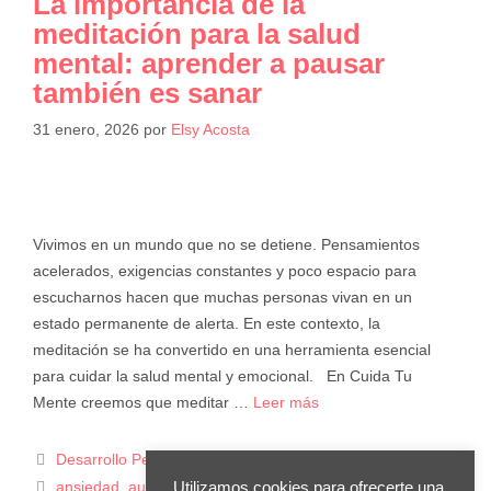
La importancia de la
meditación para la salud
mental: aprender a pausar
también es sanar
31 enero, 2026
por
Elsy Acosta
Vivimos en un mundo que no se detiene. Pensamientos
acelerados, exigencias constantes y poco espacio para
escucharnos hacen que muchas personas vivan en un
estado permanente de alerta. En este contexto, la
meditación se ha convertido en una herramienta esencial
para cuidar la salud mental y emocional. En Cuida Tu
Mente creemos que meditar …
Leer más
Desarrollo Personal
ansiedad
,
autocuidado
,
bienestar emocional
,
conexión
Utilizamos cookies para ofrecerte una