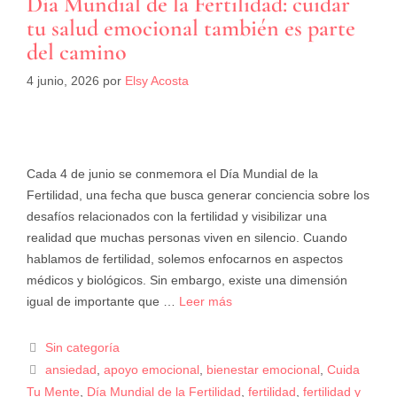
Día Mundial de la Fertilidad: cuidar
tu salud emocional también es parte
del camino
4 junio, 2026
por
Elsy Acosta
Cada 4 de junio se conmemora el Día Mundial de la
Fertilidad, una fecha que busca generar conciencia sobre los
desafíos relacionados con la fertilidad y visibilizar una
realidad que muchas personas viven en silencio. Cuando
hablamos de fertilidad, solemos enfocarnos en aspectos
médicos y biológicos. Sin embargo, existe una dimensión
igual de importante que …
Leer más
Sin categoría
ansiedad
,
apoyo emocional
,
bienestar emocional
,
Cuida
Tu Mente
,
Día Mundial de la Fertilidad
,
fertilidad
,
fertilidad y