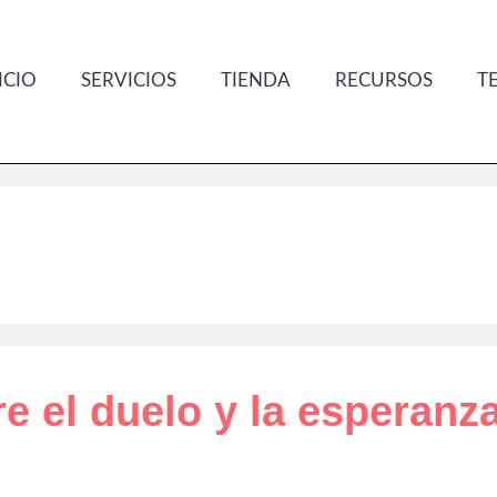
ICIO
SERVICIOS
TIENDA
RECURSOS
T
tre el duelo y la esperanz