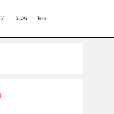
EST
BLOG
Tests
a