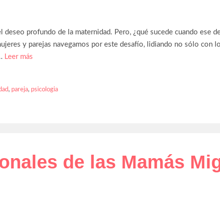
el deseo profundo de la maternidad. Pero, ¿qué sucede cuando ese des
mujeres y parejas navegamos por este desafío, lidiando no sólo con 
 …
Leer más
dad
,
pareja
,
psicologia
onales de las Mamás Mi