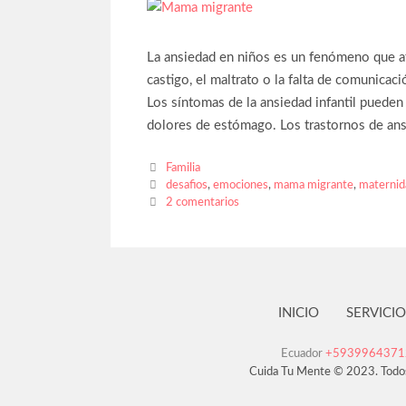
La ansiedad en niños es un fenómeno que afec
castigo, el maltrato o la falta de comunicaci
Los síntomas de la ansiedad infantil pueden i
dolores de estómago. Los trastornos de ans
Familia
desafios
,
emociones
,
mama migrante
,
maternid
2 comentarios
INICIO
SERVICIO
Ecuador
+593996437
Cuida Tu Mente © 2023. Todo