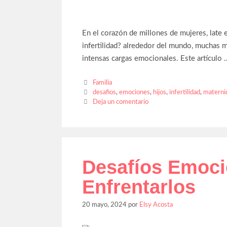
En el corazón de millones de mujeres, late 
infertilidad? alrededor del mundo, muchas 
intensas cargas emocionales. Este artículo
Familia
desafios
,
emociones
,
hijos
,
infertilidad
,
materni
Deja un comentario
Desafíos Emoci
Enfrentarlos
20 mayo, 2024
por
Elsy Acosta