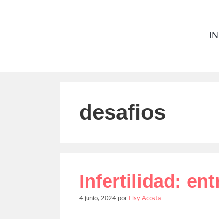
IN
desafios
Infertilidad: en
4 junio, 2024
por
Elsy Acosta