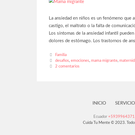
La ansiedad en niños es un fenómeno que afec
castigo, el maltrato o la falta de comunicaci
Los síntomas de la ansiedad infantil pueden i
dolores de estómago. Los trastornos de ans
Familia
desafios
,
emociones
,
mama migrante
,
maternid
2 comentarios
INICIO
SERVICIO
Ecuador
+593996437
Cuida Tu Mente © 2023. Todo