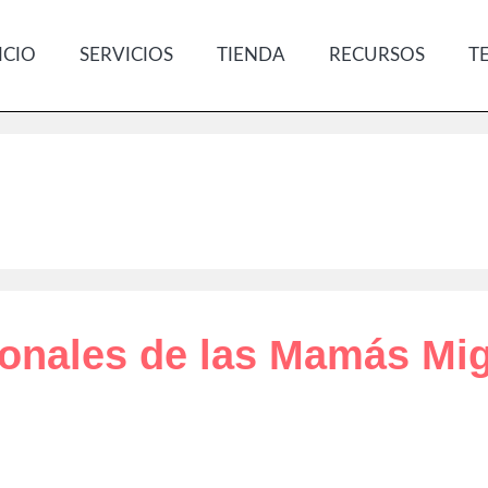
ICIO
SERVICIOS
TIENDA
RECURSOS
T
onales de las Mamás Mi