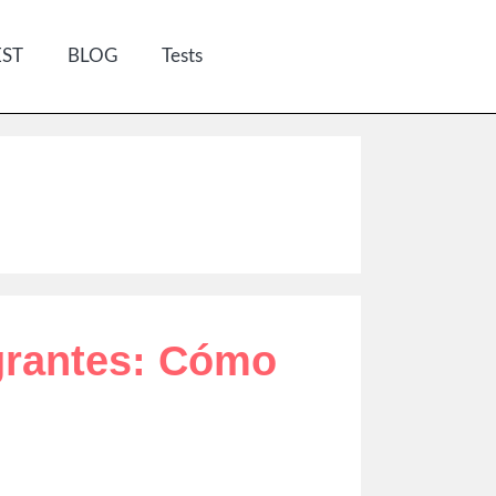
EST
BLOG
Tests
grantes: Cómo