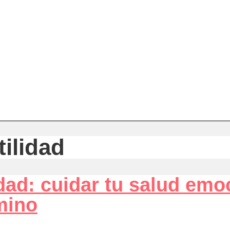
tilidad
idad: cuidar tu salud emo
mino