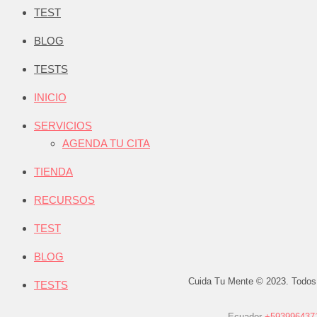
TEST
BLOG
TESTS
INICIO
SERVICIOS
AGENDA TU CITA
TIENDA
RECURSOS
TEST
BLOG
Cuida Tu Mente © 2023. Todos
TESTS
Ecuador
+593996437