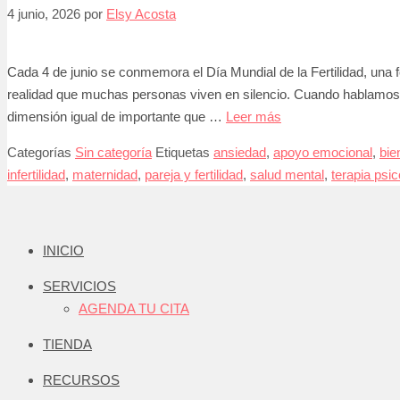
4 junio, 2026
por
Elsy Acosta
Cada 4 de junio se conmemora el Día Mundial de la Fertilidad, una fe
realidad que muchas personas viven en silencio. Cuando hablamos 
dimensión igual de importante que …
Leer más
Categorías
Sin categoría
Etiquetas
ansiedad
,
apoyo emocional
,
bie
infertilidad
,
maternidad
,
pareja y fertilidad
,
salud mental
,
terapia psic
INICIO
SERVICIOS
AGENDA TU CITA
TIENDA
RECURSOS