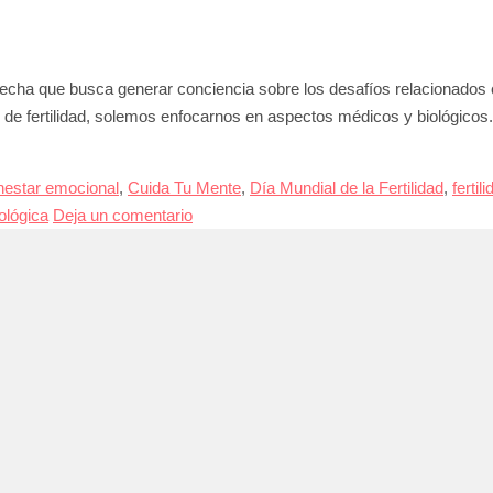
cha que busca generar conciencia sobre los desafíos relacionados con 
de fertilidad, solemos enfocarnos en aspectos médicos y biológicos.
nestar emocional
,
Cuida Tu Mente
,
Día Mundial de la Fertilidad
,
fertil
ológica
Deja un comentario