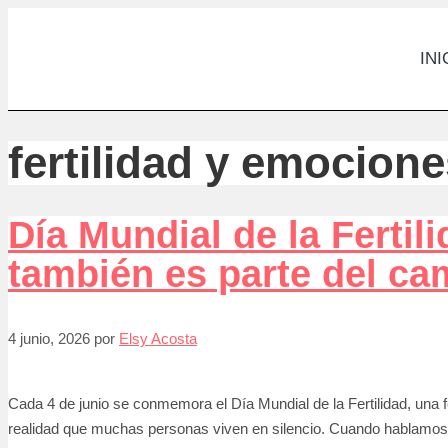
INI
fertilidad y emocion
Día Mundial de la Fertil
también es parte del ca
4 junio, 2026
por
Elsy Acosta
Cada 4 de junio se conmemora el Día Mundial de la Fertilidad, una fe
realidad que muchas personas viven en silencio. Cuando hablamos 