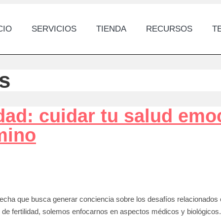
CIO
SERVICIOS
TIENDA
RECURSOS
T
es
idad: cuidar tu salud emo
mino
cha que busca generar conciencia sobre los desafíos relacionados con 
de fertilidad, solemos enfocarnos en aspectos médicos y biológicos.