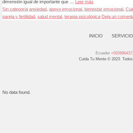
dimensión igual de importante que …
Leer más
Sin categoría
ansiedad
,
apoyo emocional
,
bienestar emocional
,
Cui
pareja y fertilidad
,
salud mental
,
terapia psicológica
Deja un comenta
INICIO
SERVICI
Ecuador
+593996437
Cuida Tu Mente © 2023. Todos
No data found.