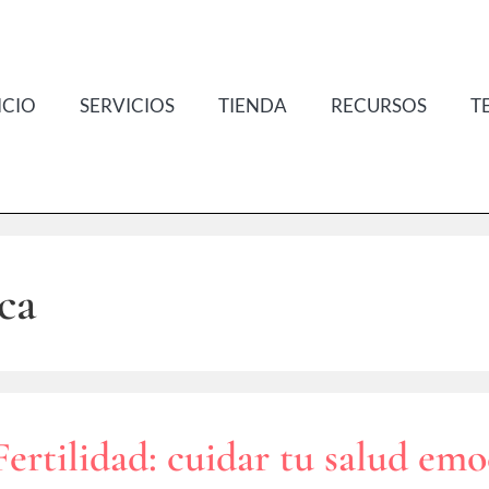
ICIO
SERVICIOS
TIENDA
RECURSOS
T
ca
ertilidad: cuidar tu salud em