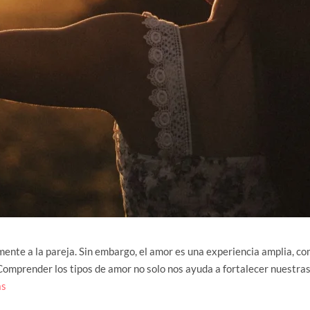
ente a la pareja. Sin embargo, el amor es una experiencia amplia, 
 Comprender los tipos de amor no solo nos ayuda a fortalecer nuestras 
ás