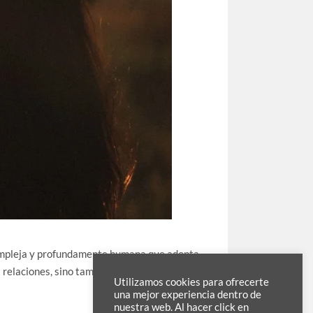
compleja y profundamente humana que adopta
relaciones, sino también a identificar cuál
Utilizamos cookies para ofrecerte
una mejor experiencia dentro de
nuestra web. Al hacer click en