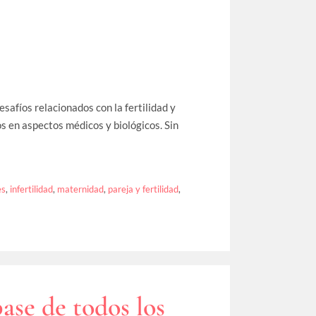
safíos relacionados con la fertilidad y
s en aspectos médicos y biológicos. Sin
es
,
infertilidad
,
maternidad
,
pareja y fertilidad
,
base de todos los