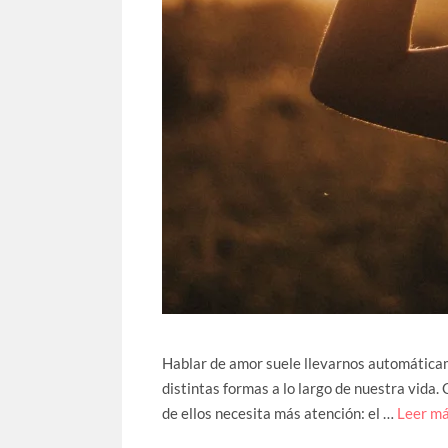
Hablar de amor suele llevarnos automáticam
distintas formas a lo largo de nuestra vida.
de ellos necesita más atención: el …
Leer m