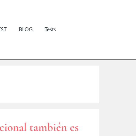
EST
BLOG
Tests
ocional también es