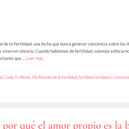
de la Fertilidad, una fecha que busca generar conciencia sobre los de
s viven en silencio. Cuando hablamos de fertilidad, solemos enfocarno
portante que …
Leer más
al
,
Cuida Tu Mente
,
Día Mundial de la Fertilidad
,
fertilidad
,
fertilidad y emocion
: por qué el amor propio es la 