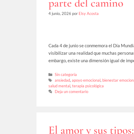
parte del camino
4 junio, 2026
por
Elsy Acosta
Cada 4 de junio se conmemora el Día Mundial 
visibilizar una realidad que muchas persona
embargo, existe una dimensión igual de im
Sin categoría
ansiedad
,
apoyo emocional
,
bienestar emocion
salud mental
,
terapia psicológica
Deja un comentario
El amor y sus tipos